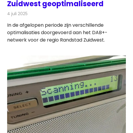
Zuidwest geoptimaliseerd
4 juli 2025
Redactie
Radionieuws
In de afgelopen periode zijn verschillende
optimalisaties doorgevoerd aan het DAB+-
netwerk voor de regio Randstad Zuidwest.