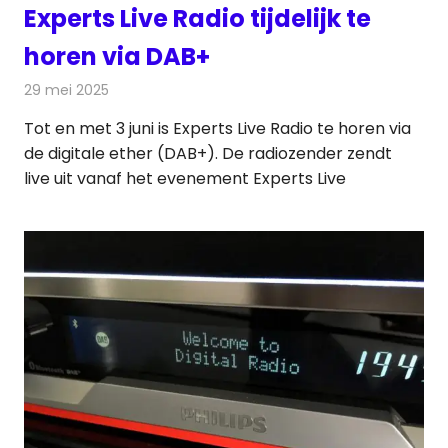
Experts Live Radio tijdelijk te
horen via DAB+
29 mei 2025
Redactie
Radionieuws
Tot en met 3 juni is Experts Live Radio te horen via
de digitale ether (DAB+). De radiozender zendt
live uit vanaf het evenement Experts Live