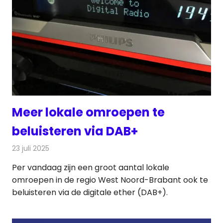
Meer lokale omroepen te
beluisteren via DAB+
23 juli 2025
Redactie
Radionieuws
Per vandaag zijn een groot aantal lokale
omroepen in de regio West Noord-Brabant ook te
beluisteren via de digitale ether (DAB+).