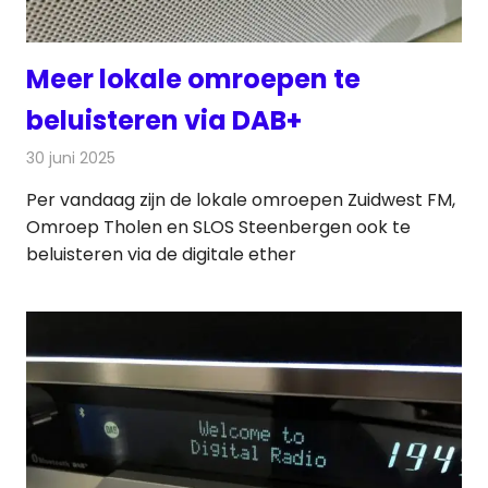
Meer lokale omroepen te
beluisteren via DAB+
30 juni 2025
Redactie
Radionieuws
Per vandaag zijn de lokale omroepen Zuidwest FM,
Omroep Tholen en SLOS Steenbergen ook te
beluisteren via de digitale ether