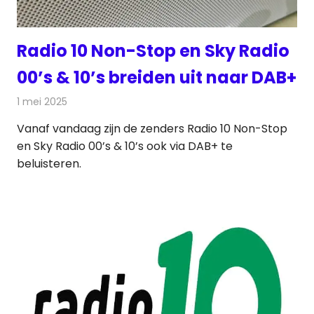
Radio 10 Non-Stop en Sky Radio
00’s & 10’s breiden uit naar DAB+
1 mei 2025
Redactie
Radionieuws
Vanaf vandaag zijn de zenders Radio 10 Non-Stop
en Sky Radio 00’s & 10’s ook via DAB+ te
beluisteren.