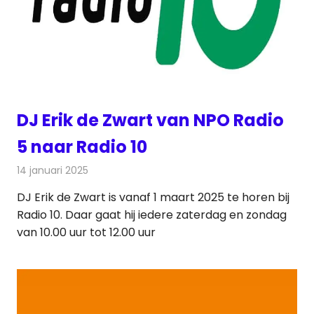
DJ Erik de Zwart van NPO Radio
5 naar Radio 10
14 januari 2025
Redactie
Radionieuws
DJ Erik de Zwart is vanaf 1 maart 2025 te horen bij
Radio 10. Daar gaat hij iedere zaterdag en zondag
van 10.00 uur tot 12.00 uur