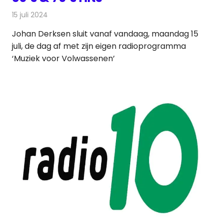
15 juli 2024
Redactie
Radionieuws
Johan Derksen sluit vanaf vandaag, maandag 15
juli, de dag af met zijn eigen radioprogramma
‘Muziek voor Volwassenen’