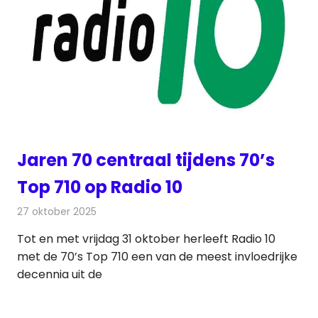
Jaren 70 centraal tijdens 70’s
Top 710 op Radio 10
27 oktober 2025
Redactie
Radionieuws
Tot en met vrijdag 31 oktober herleeft Radio 10
met de 70’s Top 710 een van de meest invloedrijke
decennia uit de