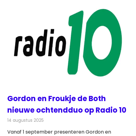
Gordon en Froukje de Both
nieuwe ochtendduo op Radio 10
14 augustus 2025
Redactie
Radionieuws
Vanaf 1 september presenteren Gordon en