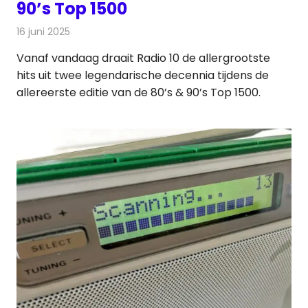
90’s Top 1500
16 juni 2025
Redactie
Radionieuws
Vanaf vandaag draait Radio 10 de allergrootste
hits uit twee legendarische decennia tijdens de
allereerste editie van de 80’s & 90’s Top 1500.