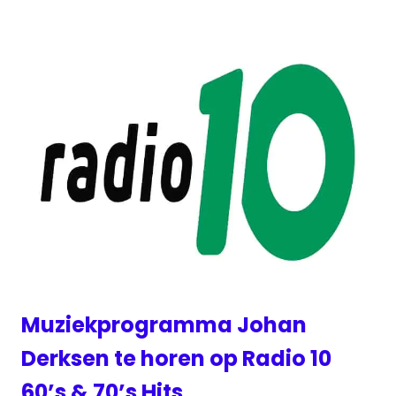
Muziekprogramma Johan
Derksen te horen op Radio 10
60’s & 70’s Hits