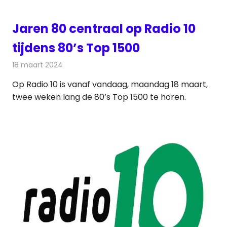
Jaren 80 centraal op Radio 10
tijdens 80’s Top 1500
18 maart 2024
Redactie
Radionieuws
Op Radio 10 is vanaf vandaag, maandag 18 maart,
twee weken lang de 80’s Top 1500 te horen.