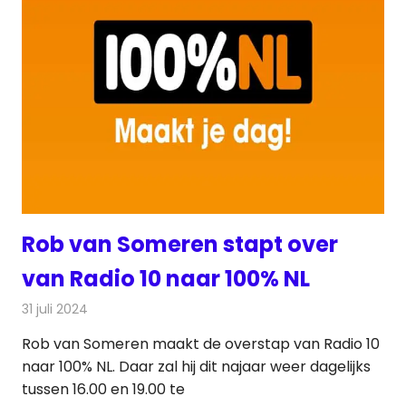
Rob van Someren stapt over
van Radio 10 naar 100% NL
31 juli 2024
Redactie
Radionieuws
Rob van Someren maakt de overstap van Radio 10
naar 100% NL. Daar zal hij dit najaar weer dagelijks
tussen 16.00 en 19.00 te