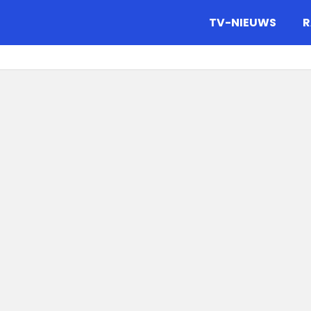
gazine.
TV-NIEUWS
R