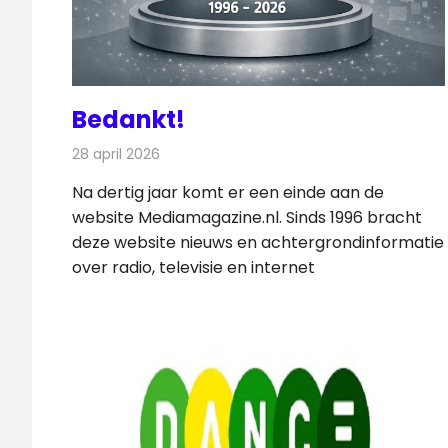
Bedankt!
28 april 2026
Redactie
Internet
Na dertig jaar komt er een einde aan de
website Mediamagazine.nl. Sinds 1996 bracht
deze website nieuws en achtergrondinformatie
over radio, televisie en internet