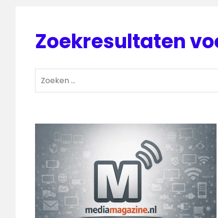
Zoekresultaten vo
Zoeken
naar: