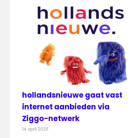
hollandsnieuwe gaat vast
internet aanbieden via
Ziggo-netwerk
14 april 2026
Redactie
Telecom