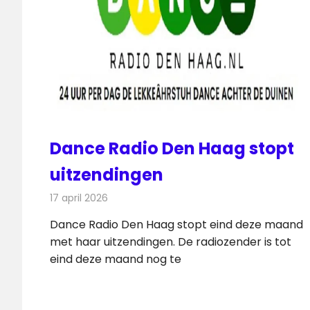
Dance Radio Den Haag stopt
uitzendingen
17 april 2026
Redactie
Radionieuws
Dance Radio Den Haag stopt eind deze maand
met haar uitzendingen. De radiozender is tot
eind deze maand nog te