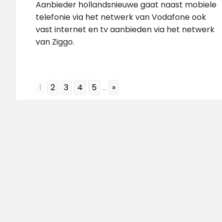
Aanbieder hollandsnieuwe gaat naast mobiele
telefonie via het netwerk van Vodafone ook
vast internet en tv aanbieden via het netwerk
van Ziggo.
1
2
3
4
5
...
»